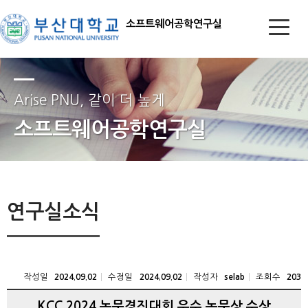
소프트웨어공학연구실
Arise PNU, 같이 더 높게
소프트웨어공학연구실
연구실소식
작성일
수정일
작성자
조회수
2024.09.02
2024.09.02
selab
203
KCC 2024 논문경진대회 우수 논문상 수상