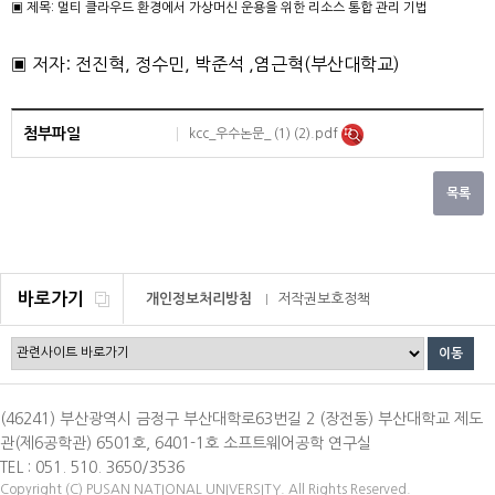
▣ 제목: 멀티 클라우드 환경에서 가상머신 운용을 위한 리소스 통합 관리 기법
▣ 저자: 전진혁, 정수민, 박준석 ,염근혁(부산대학교)
첨부파일
kcc_우수논문_ (1) (2).pdf
바로가기
개인정보처리방침
저작권보호정책
이메일무단수집거부
(46241) 부산광역시 금정구 부산대학로63번길 2 (장전동) 부산대학교 제도
관(제6공학관) 6501호, 6401-1호 소프트웨어공학 연구실
TEL : 051. 510. 3650/3536
Copyright (C) PUSAN NATIONAL UNIVERSITY. All Rights Reserved.