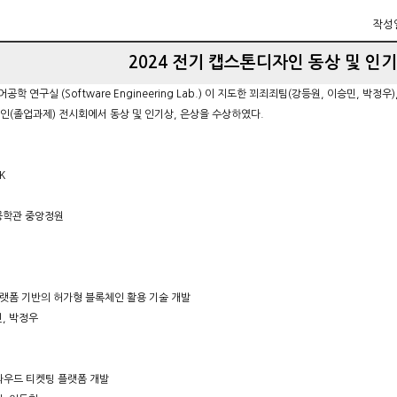
작성
2024 전기 캡스톤디자인 동상 및 인기
 연구실 (Software Engineering Lab.) 이 지도한 꾀죄죄팀(강등원, 이승민, 박정우), 
인(졸업과제) 전시회에서 동상 및 인기상, 은상을 수상하였다.
K
공학관 중앙정원
플랫폼 기반의 허가형 블록체인 활용 기술 개발
민, 박정우
클라우드 티켓팅 플랫폼 개발