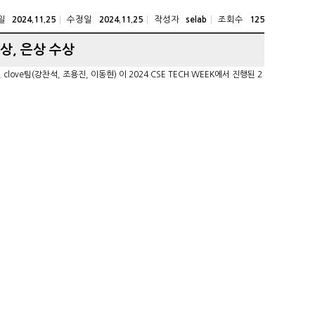
일
수정일
작성자
조회수
2024.11.25
2024.11.25
selab
125
상, 은상 수상
clove팀(강찬석, 조용진, 이동현) 이 2024 CSE TECH WEEK에서 진행된 2