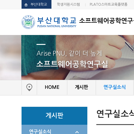
부산대학교
학생지원시스템
PLATO스마트교육플랫폼
소프트웨어공학연구
Arise PNU, 같이 더 높게
소프트웨어공학연구실
HOME
게시판
연구실소식
연구실소
게시판
연구실소식