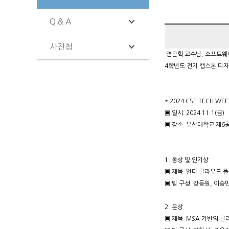
Q & A
사진첩
염근혁 교수님, 소프트웨어공학
4학년도 전기 캡스톤 디자
* 2024 CSE TECH WEE
▣ 일시: 2024 11.1(금)
▣ 장소: 부산대학교 제6
1. 동상 및 인기상
▣ 제목: 멀티 클라우드 
▣ 팀 구성: 강등원, 이승
2. 은상
▣ 제목: MSA 기반의 