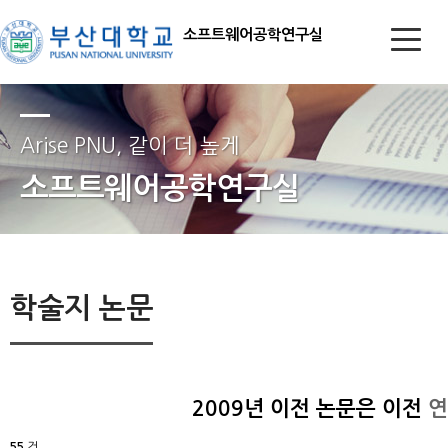
소프트웨어공학연구실
Arise PNU, 같이 더 높게
소프트웨어공학연구실
학술지 논문
2009년 이전 논문은 이전
연
55
건