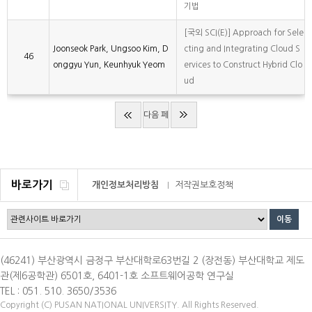
기법
[국외 SCI(E)] Approach for Sele
Joonseok Park, Ungsoo Kim, D
cting and Integrating Cloud S
46
onggyu Yun, Keunhyuk Yeom
ervices to Construct Hybrid Clo
ud
다음 페
이지
바로가기
개인정보처리방침
저작권보호정책
이메일무단수집거부
(46241) 부산광역시 금정구 부산대학로63번길 2 (장전동) 부산대학교 제도
관(제6공학관) 6501호, 6401-1호 소프트웨어공학 연구실
TEL : 051. 510. 3650/3536
Copyright (C) PUSAN NATIONAL UNIVERSITY. All Rights Reserved.